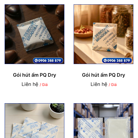
Gói hút ẩm PQ Dry
Gói hút ẩm PQ Dry
Liên hệ
Liên hệ
/ Giá
/ Giá