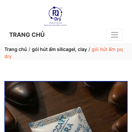
TRANG CHỦ
Trang chủ
/
gói hút ẩm silicagel, clay
/
gói hút ẩm pq
dry