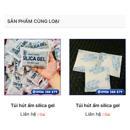
SẢN PHẨM CÙNG LOẠI
Túi hút ẩm silica gel
Túi hút ẩm silica gel
Liên hệ
Liên hệ
/ Giá
/ Giá