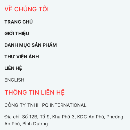
VỀ CHÚNG TÔI
TRANG CHỦ
GIỚI THIỆU
DANH MỤC SẢN PHẨM
THƯ VIỆN ẢNH
LIÊN HỆ
ENGLISH
THÔNG TIN LIÊN HỆ
CÔNG TY TNHH PQ INTERNATIONAL
Địa chỉ: Số 12B, Tổ 9, Khu Phố 3, KDC An Phú, Phường
An Phú, Bình Dương