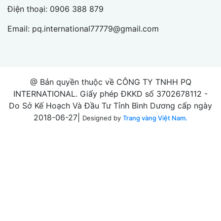
Điện thoại:
0906 388 879
Email:
pq.international77779@gmail.com
@ Bản quyền thuộc về CÔNG TY TNHH PQ
INTERNATIONAL. Giấy phép ĐKKD số 3702678112 -
Do Sở Kế Hoạch Và Đầu Tư Tỉnh Bình Dương cấp ngày
2018-06-27|
Designed by
Trang vàng Việt Nam.