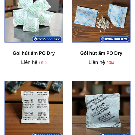
Gói hút ẩm PQ Dry
Gói hút ẩm PQ Dry
Liên hệ
Liên hệ
/ Giá
/ Giá