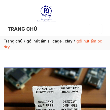
TRANG CHỦ
Trang chủ
/
gói hút ẩm silicagel, clay
/
gói hút ẩm pq
dry