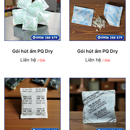
Gói hút ẩm PQ Dry
Gói hút ẩm PQ Dry
Liên hệ
Liên hệ
/ Giá
/ Giá