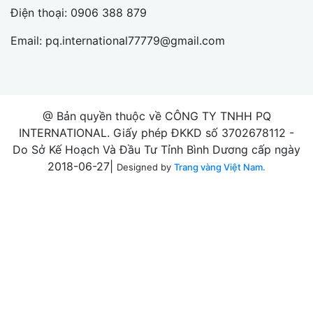
Điện thoại:
0906 388 879
Email:
pq.international77779@gmail.com
@ Bản quyền thuộc về CÔNG TY TNHH PQ
INTERNATIONAL. Giấy phép ĐKKD số 3702678112 -
Do Sở Kế Hoạch Và Đầu Tư Tỉnh Bình Dương cấp ngày
2018-06-27|
Designed by
Trang vàng Việt Nam.