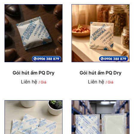
Gói hút ẩm PQ Dry
Gói hút ẩm PQ Dry
Liên hệ
Liên hệ
/ Giá
/ Giá