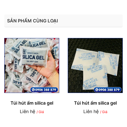
SẢN PHẨM CÙNG LOẠI
Túi hút ẩm silica gel
Túi hút ẩm silica gel
Liên hệ
Liên hệ
/ Giá
/ Giá