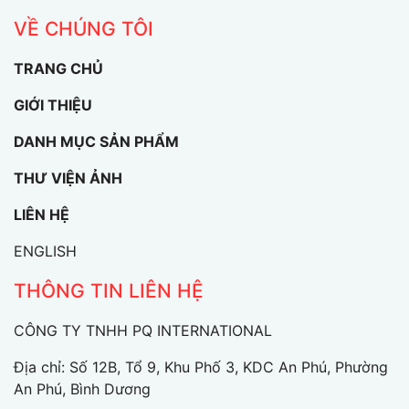
VỀ CHÚNG TÔI
TRANG CHỦ
GIỚI THIỆU
DANH MỤC SẢN PHẨM
THƯ VIỆN ẢNH
LIÊN HỆ
ENGLISH
THÔNG TIN LIÊN HỆ
CÔNG TY TNHH PQ INTERNATIONAL
Địa chỉ: Số 12B, Tổ 9, Khu Phố 3, KDC An Phú, Phường
An Phú, Bình Dương