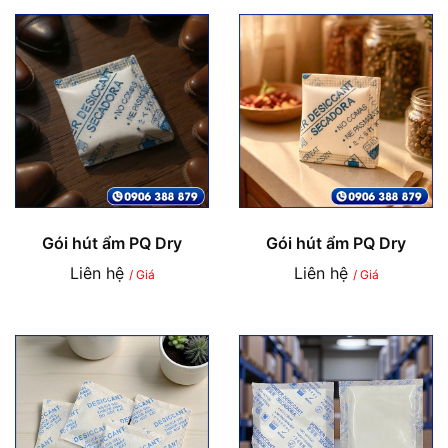
Gói hút ẩm PQ Dry
Gói hút ẩm PQ Dry
Liên hệ
Liên hệ
/ Giá
/ Giá