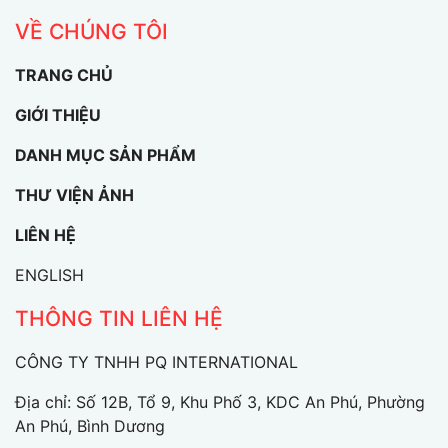
VỀ CHÚNG TÔI
TRANG CHỦ
GIỚI THIỆU
DANH MỤC SẢN PHẨM
THƯ VIỆN ẢNH
LIÊN HỆ
ENGLISH
THÔNG TIN LIÊN HỆ
CÔNG TY TNHH PQ INTERNATIONAL
Địa chỉ: Số 12B, Tổ 9, Khu Phố 3, KDC An Phú, Phường
An Phú, Bình Dương