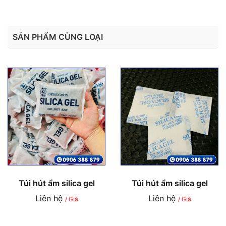
SẢN PHẨM CÙNG LOẠI
Túi hút ẩm silica gel
Túi hút ẩm silica gel
Liên hệ
Liên hệ
/ Giá
/ Giá