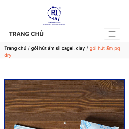
TRANG CHỦ
Trang chủ
/
gói hút ẩm silicagel, clay
/
gói hút ẩm pq
dry