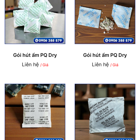
Gói hút ẩm PQ Dry
Gói hút ẩm PQ Dry
Liên hệ
Liên hệ
/ Giá
/ Giá