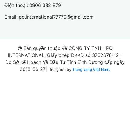
Điện thoại:
0906 388 879
Email:
pq.international77779@gmail.com
@ Bản quyền thuộc về CÔNG TY TNHH PQ
INTERNATIONAL. Giấy phép ĐKKD số 3702678112 -
Do Sở Kế Hoạch Và Đầu Tư Tỉnh Bình Dương cấp ngày
2018-06-27|
Designed by
Trang vàng Việt Nam.