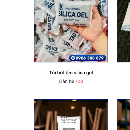
Túi hút ẩm silica gel
Liên hệ
/ Giá