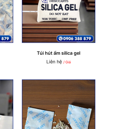
Túi hút ẩm silica gel
Liên hệ
/ Giá