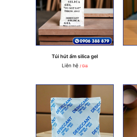
Túi hút ẩm silica gel
Liên hệ
/ Giá