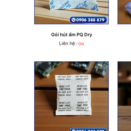
Gói hút ẩm PQ Dry
Liên hệ
/ Giá