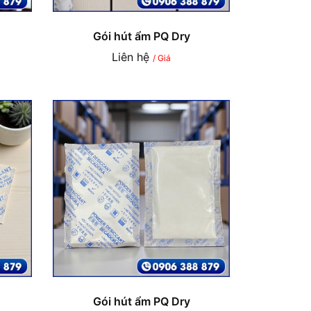
Gói hút ẩm PQ Dry
Liên hệ
/ Giá
Gói hút ẩm PQ Dry