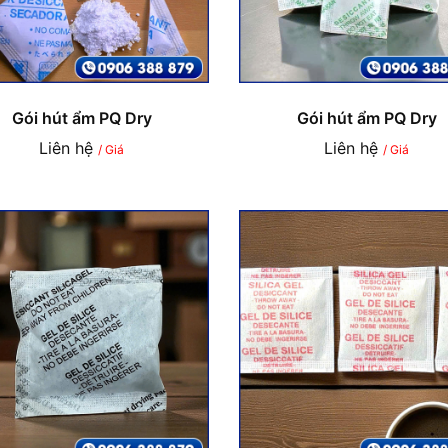
Gói hút ẩm PQ Dry
Gói hút ẩm PQ Dry
Liên hệ
Liên hệ
/ Giá
/ Giá