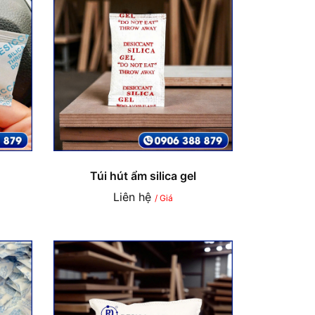
Túi hút ẩm silica gel
Liên hệ
/ Giá