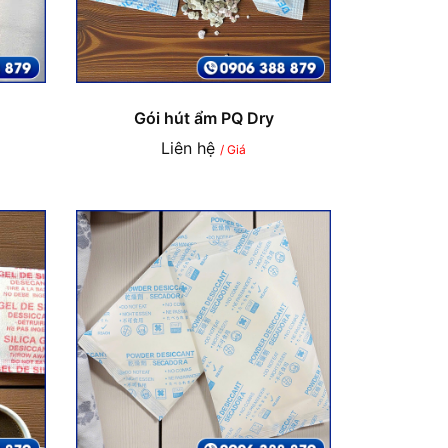
Gói hút ẩm PQ Dry
Liên hệ
/ Giá