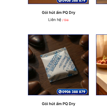
Gói hút ẩm PQ Dry
Liên hệ
/ Giá
Gói hút ẩm PQ Dry