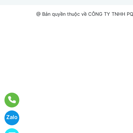
@ Bản quyền thuộc về CÔNG TY TNHH PQ 
Zalo