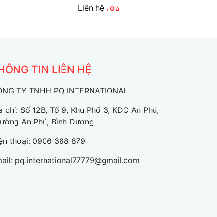
Liên hệ
/ Giá
HÔNG TIN LIÊN HỆ
ÔNG TY TNHH PQ INTERNATIONAL
a chỉ: Số 12B, Tổ 9, Khu Phố 3, KDC An Phú,
ường An Phú, Bình Dương
ện thoại:
0906 388 879
ail:
pq.international77779@gmail.com