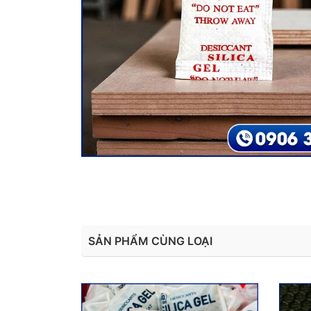
SẢN PHẨM CÙNG LOẠI