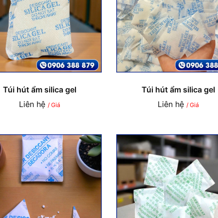
Túi hút ẩm silica gel
Túi hút ẩm silica gel
Liên hệ
Liên hệ
/ Giá
/ Giá