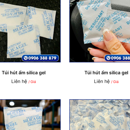
Túi hút ẩm silica gel
Túi hút ẩm silica gel
Liên hệ
Liên hệ
/ Giá
/ Giá